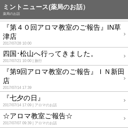
ミントニュース(薬局のお話）
薬局のお話
『第４０回アロマ教室のご報告』IN草
津店
2017/07/28 10:00
四国･松山へ行ってきました。
2017/07/21 10:00
旅行
『第9回アロマ教室のご報告』ＩＮ新田
店
2017/07/14 17:39
『七夕の日』
2017/07/14 17:09
アロマのお話
☆アロマ教室ご報告☆
2017/07/07 09:39
アロマのお話