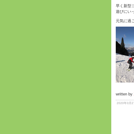
早く新型
遊びにい
元気に過
written by
2020年3月2