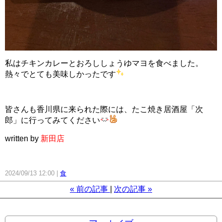
私はチキンカレーとおろししょうゆマヨを食べました。
熱々でとても美味しかったです
皆さんも香川県に来られた際には、たこ焼き居酒屋「次
郎」に行ってみてください
written by
新田店
2024/09/13 12:00
食
«
前の記事
次の記事
»