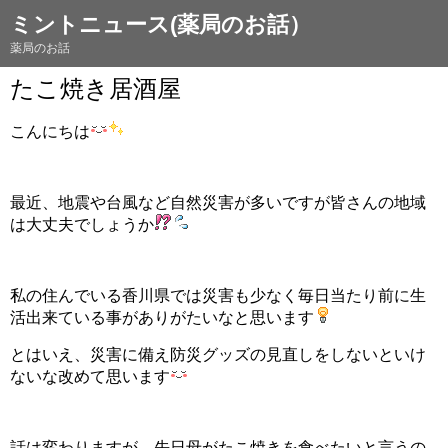
ミントニュース(薬局のお話）
薬局のお話
たこ焼き居酒屋
こんにちは
最近、地震や台風など自然災害が多いですが皆さんの地域
は大丈夫でしょうか
私の住んでいる香川県では災害も少なく毎日当たり前に生
活出来ている事がありがたいなと思います
とはいえ、災害に備え防災グッズの見直しをしないといけ
ないな改めて思います
話は変わりますが、先日母がたこ焼きを食べたいと言うの