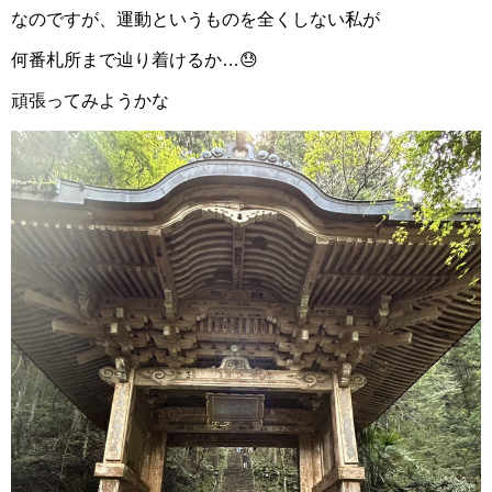
なのですが、運動というものを全くしない私が
何番札所まで辿り着けるか…😓
頑張ってみようかな