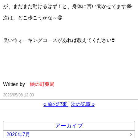
が、まだまだ動けるはず！と、身体に言い聞かせてます😂
次は、どこ歩こうかな～😁
良いウォーキングコースがあれば教えてください❣️
Written by
絵の町薬局
2026/05/08 12:00
«
前の記事
次の記事
»
アーカイブ
2026年7月