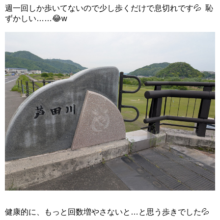
週一回しか歩いてないので少し歩くだけで息切れです💦 恥
ずかしい……😂w
健康的に、もっと回数増やさないと…と思う歩きでした💦