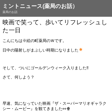
ミントニュース(薬局のお話）
薬局のお話
映画で笑って、歩いてリフレッシュし
た一日
こんにちは🌞絵の町薬局のＷです。
日中の陽射しがまぶしい時期になりました
そして、ついにゴールデンウィーク入りました‼️
さて、何しよう？
早速、気になっていた映画『ザ・スーパーマリオギャラク
シー・ムービー』を観てきました👀🍿